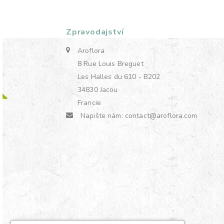
Zpravodajství
Aroflora
8 Rue Louis Breguet
Les Halles du 610 - B202
34830 Jacou
Francie
Napište nám:
contact@aroflora.com