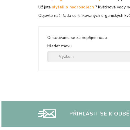
Už jste
slyšeli o hydrosolech
? Květinové vody neb
Objevte naši řadu certifikovaných organických kv
Omlouváme se za nepříjemnosti.
Hledat znovu
PŘIHLÁSIT SE K ODB