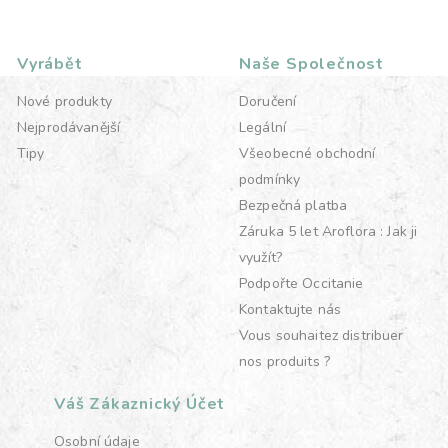
Vyrábět
Naše Společnost
Nové produkty
Doručení
Nejprodávanější
Legální
Tipy
Všeobecné obchodní
podmínky
Bezpečná platba
Záruka 5 let Aroflora : Jak ji
využít?
Podpořte Occitanie
Kontaktujte nás
Vous souhaitez distribuer
nos produits ?
Váš Zákaznický Účet
Osobní údaje