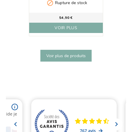

Rupture de stock
54,90 €
VOIR PLUS
Voir plus de produits