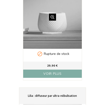

Rupture de stock
29,90 €
VOIR PLUS
Lilia : diffuseur par ultra-nébulisation