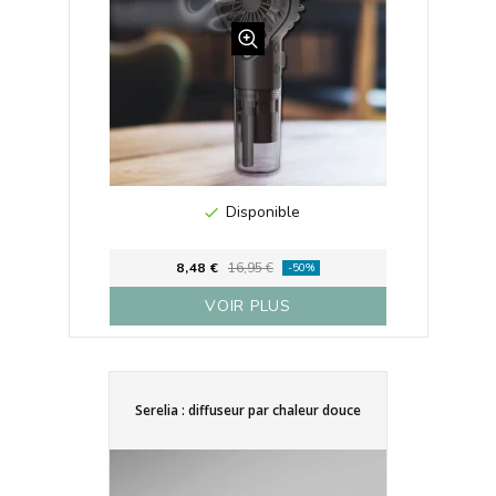
Disponible

8,48 €
16,95 €
-50%
VOIR PLUS
Serelia : diffuseur par chaleur douce