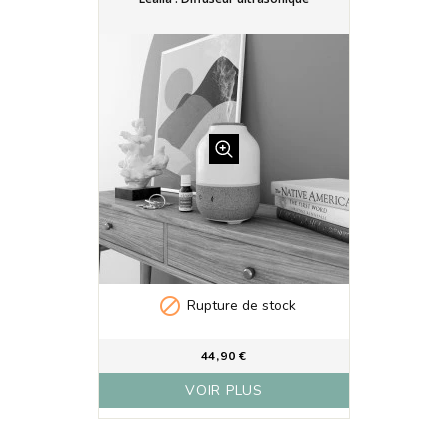

Rupture de stock
44,90 €
VOIR PLUS