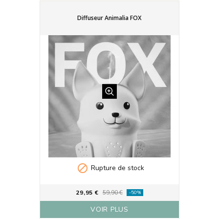
Diffuseur Animalia FOX

Rupture de stock
29,95 €
59,90 €
-50%
VOIR PLUS