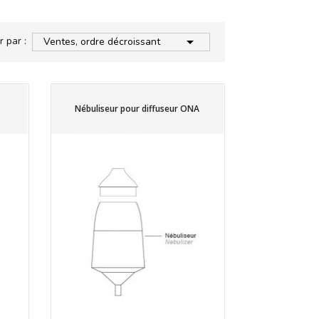

r par :
Ventes, ordre décroissant
Nébuliseur pour diffuseur ONA