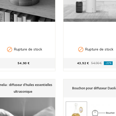


Rupture de stock
Rupture de stock
54,90 €
43,92 €
54,90 €
-20%
elia : diffuseur d'huiles essentielles
Bouchon pour diffuseur Daoli
ultrasonique