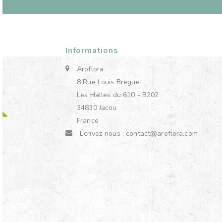
Informations
Aroflora
8 Rue Louis Breguet
Les Halles du 610 - B202
34830 Jacou
France
Écrivez-nous :
contact@aroflora.com