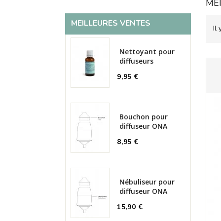
ME
MEILLEURES VENTES
Il
Nettoyant pour
diffuseurs
9,95 €
Bouchon pour
diffuseur ONA
8,95 €
Nébuliseur pour
diffuseur ONA
15,90 €