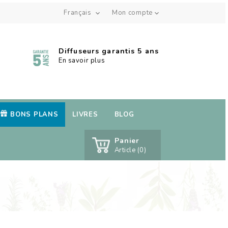
Français
Mon compte


Diffuseurs garantis 5 ans
En savoir plus
BONS PLANS
LIVRES
BLOG
Panier
Article (0)