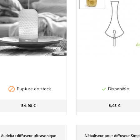

Rupture de stock
Disponible

54,90 €
8,95 €
Audelia : diffuseur ultrasonique
Nébuliseur pour diffuseur Simp