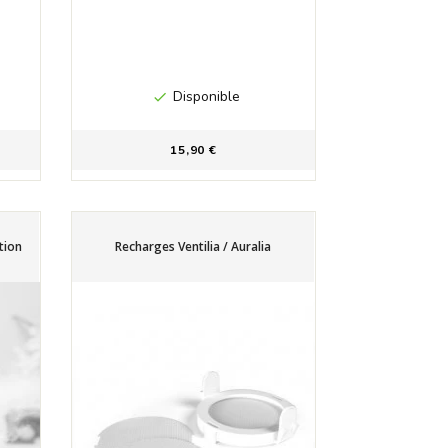
Disponible

15,90 €
ation
Recharges Ventilia / Auralia