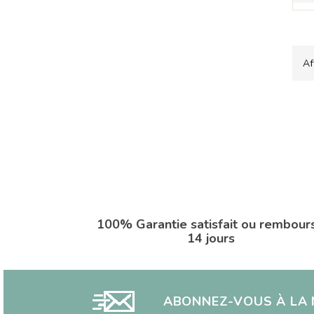
Af
100% Garantie satisfait ou rembour
14 jours
ABONNEZ-VOUS À LA