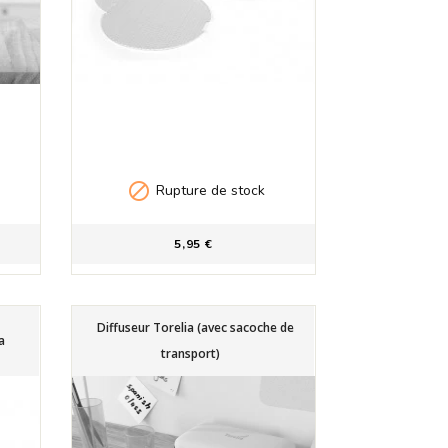

Rupture de stock
5,95 €
Diffuseur Torelia (avec sacoche de
a
transport)