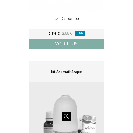
Disponible

2,54 €
2,99 €
-15%
VOIR PLUS
Kit Aromathérapie