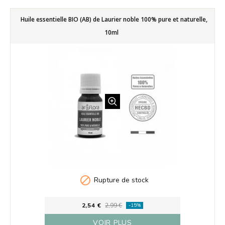
Huile essentielle BIO (AB) de Laurier noble 100% pure et naturelle,
10ml

Rupture de stock
2,54 €
2,99 €
-15%
VOIR PLUS