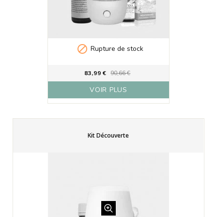

Rupture de stock
83,99 €
90,66 €
VOIR PLUS
Kit Découverte