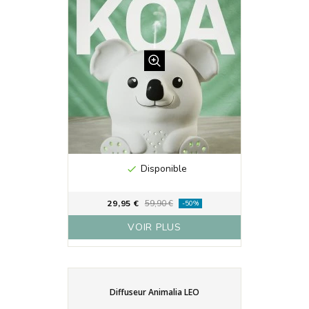
Disponible

29,95 €
59,90 €
-50%
VOIR PLUS
Diffuseur Animalia LEO