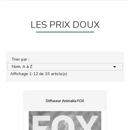
LES PRIX DOUX
Trier par :

Nom, A à Z
Affichage 1-12 de 33 article(s)
Diffuseur Animalia FOX