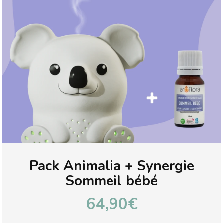
Pack Animalia + Synergie
Sommeil bébé
64,90€