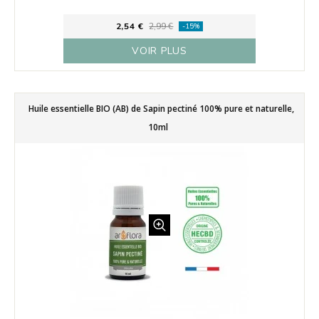
2,54 €
2,99 €
-15%
VOIR PLUS
Huile essentielle BIO (AB) de Sapin pectiné 100% pure et naturelle,
10ml