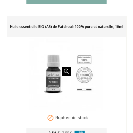
Huile essentielle BIO (AB) de Patchouli 100% pure et naturelle, 10ml

Rupture de stock
2,54 €
2,99 €
-15%