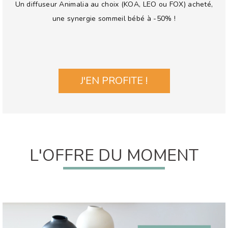
Un diffuseur Animalia au choix (KOA, LEO ou FOX) acheté,
une synergie sommeil bébé à -50% !
J'EN PROFITE !
L'OFFRE DU MOMENT