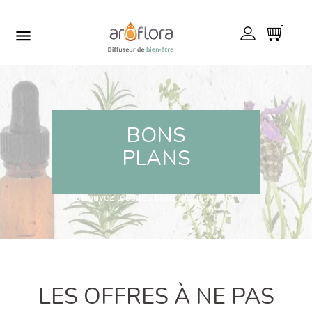

BONS
PLANS
Retrouvez tous les bons plans Aroflora
LES OFFRES À NE PAS