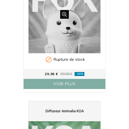

Rupture de stock
29,95 €
59,90 €
-50%
VOIR PLUS
Diffuseur Animalia KOA