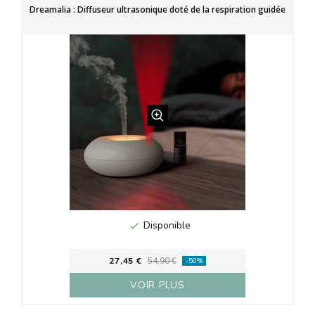
Dreamalia : Diffuseur ultrasonique doté de la respiration guidée
Disponible

27,45 €
54,90 €
-50%
VOIR PLUS