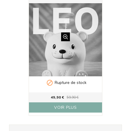

Rupture de stock
49,90 €
59,90 €
VOIR PLUS