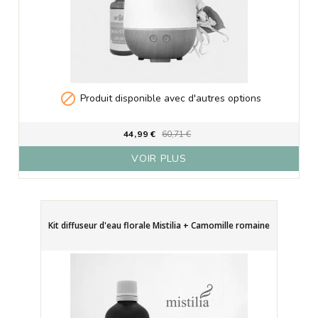

Produit disponible avec d'autres options
44,99 €
60,71 €
VOIR PLUS
Kit diffuseur d'eau florale Mistilia + Camomille romaine