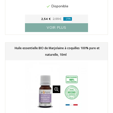
Disponible

2,54 €
2,99 €
-15%
VOIR PLUS
Huile essentielle BIO de Marjolaine à coquilles 100% pure et
naturelle, 10ml