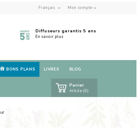
Français
Mon compte


Diffuseurs garantis 5 ans
En savoir plus
BONS PLANS
LIVRES
BLOG
Panier
Article (0)
eur