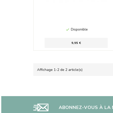
Disponible

9,95 €
Affichage 1-2 de 2 article(s)
ABONNEZ-VOUS À LA