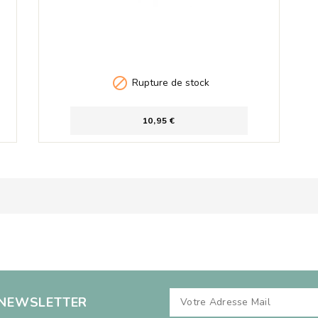

Rupture de stock
10,95 €
 NEWSLETTER