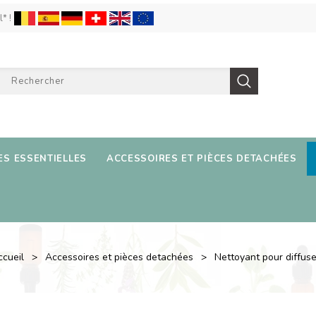
l* !
ES ESSENTIELLES
ACCESSOIRES ET PIÈCES DETACHÉES
cueil
Accessoires et pièces detachées
Nettoyant pour diffus