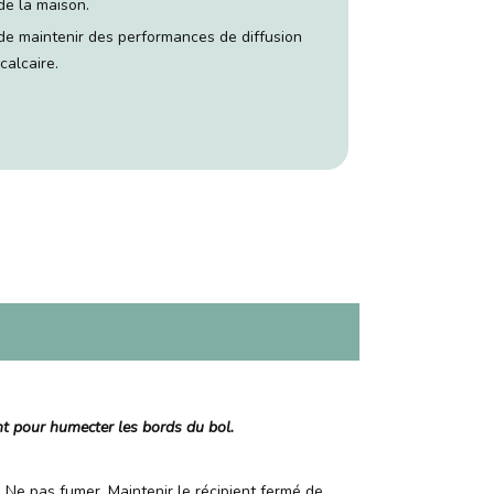
de la maison.
 de maintenir des performances de diffusion
alcaire.
nt pour humecter les bords du bol.
. Ne pas fumer. Maintenir le récipient fermé de