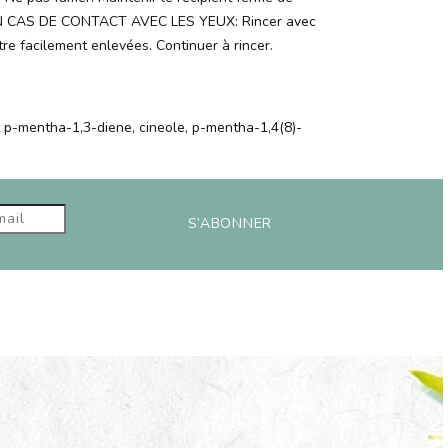
EN CAS DE CONTACT AVEC LES YEUX: Rincer avec
tre facilement enlevées. Continuer à rincer.
nt p-mentha-1,3-diene, cineole, p-mentha-1,4(8)-