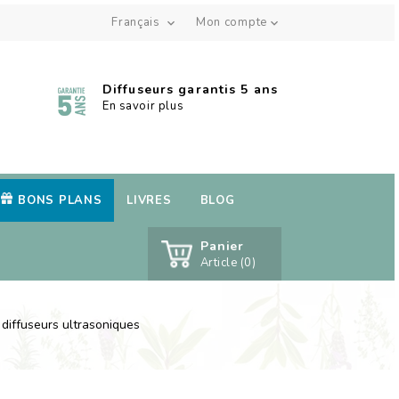
Français
Mon compte


Diffuseurs garantis 5 ans
En savoir plus
BONS PLANS
LIVRES
BLOG
Panier
Article (0)
diffuseurs ultrasoniques