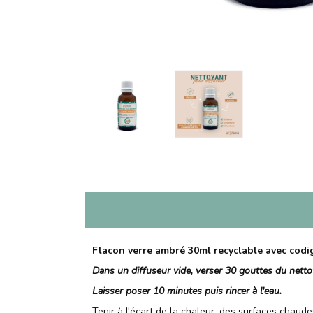
Flacon verre ambré 30ml recyclable avec codi
Dans un diffuseur vide, verser 30 gouttes du netto
Laisser poser 10 minutes puis rincer à l'eau.
Tenir à l'écart de la chaleur, des surfaces chaude