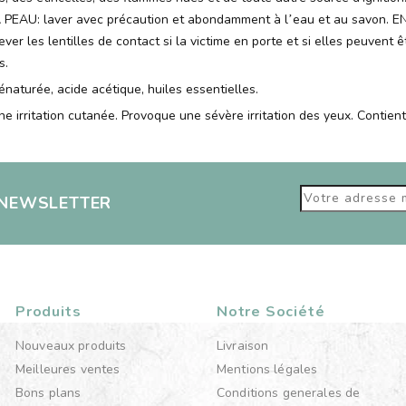
EAU: laver avec précaution et abondamment à l
eau et au savon. 
’
ver les lentilles de contact si la victime en porte et si elles peuvent ê
s.
énaturée, acide acétique, huiles essentielles.
e irritation cutanée. Provoque une sévère irritation des yeux. Contie
 NEWSLETTER
Produits
Notre Société
Nouveaux produits
Livraison
Meilleures ventes
Mentions légales
Bons plans
Conditions generales de