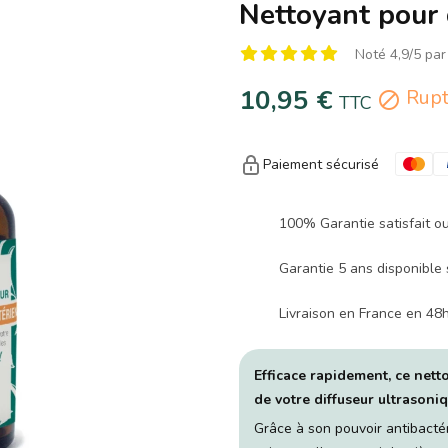
Nettoyant pour 
Noté 4,9/5 par
10,95 €
Rupt

TTC
Paiement sécurisé
100% Garantie satisfait o
Garantie 5 ans disponible 
Livraison en France en 48
Efficace rapidement, ce nett
de votre diffuseur ultrasoniq
Grâce à son pouvoir antibactér