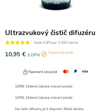
Ultrazvukový čistič difuzéru
Noté 4,9/5 par 3 500 clients
10,95 €
Rupture de stock

S DPH
Paiement sécurisé
100% 14denní záruka vrácení peněz
100% 14denní záruka vrácení peněz
Na naše difuzory je k dispozici 5letá záruka