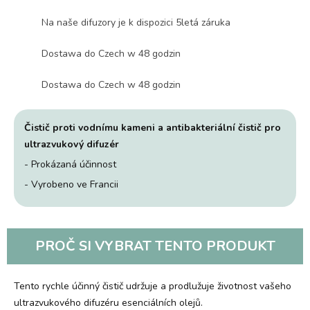
Na naše difuzory je k dispozici 5letá záruka
Dostawa do Czech w 48 godzin
Dostawa do Czech w 48 godzin
Čistič proti vodnímu kameni a antibakteriální čistič pro
ultrazvukový difuzér
- Prokázaná účinnost
- Vyrobeno ve Francii
PROČ SI VYBRAT TENTO PRODUKT
Tento rychle účinný čistič udržuje a prodlužuje životnost vašeho
ultrazvukového difuzéru esenciálních olejů.