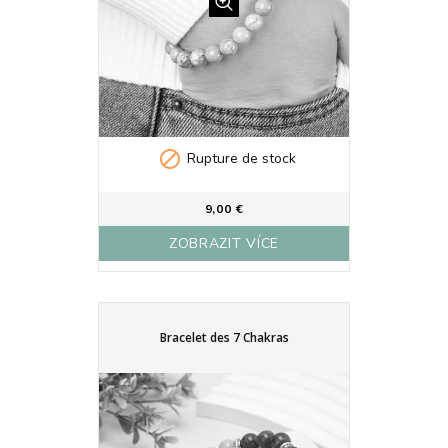

Rupture de stock
9,00 €
ZOBRAZIT VÍCE
Bracelet des 7 Chakras