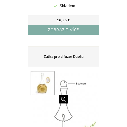
Skladem

16,95 €
ZOBRAZIT VÍCE
Zátka pro difuzér Daolia