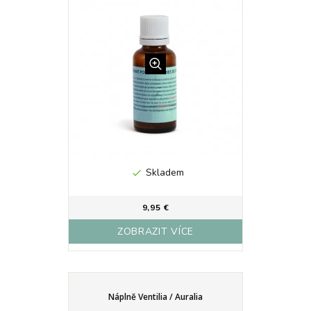
Skladem

9,95 €
ZOBRAZIT VÍCE
Náplně Ventilia / Auralia