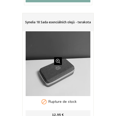
Synelia 18 Sada esenciálních olejů - terakota

Rupture de stock
12,95 €