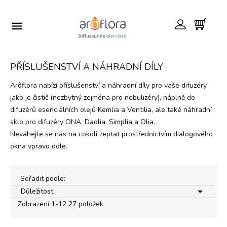

PŘÍSLUŠENSTVÍ A NÁHRADNÍ DÍLY
Arôflora nabízí příslušenství a náhradní díly pro vaše difuzéry,
jako je čistič (nezbytný zejména pro nebulizéry), náplně do
difuzérů esenciálních olejů Kemlia a Ventilia, ale také náhradní
sklo pro difuzéry ONA, Daolia, Simplia a Olia.
Neváhejte se nás na cokoli zeptat prostřednictvím dialogového
okna vpravo dole.
Seřadit podle:

Důležitost
Zobrazení 1-12 27 položek