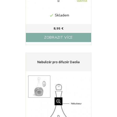
Skladem

8,95 €
ZOBRAZIT VÍCE
Nebulizér pro difuzér Daolia