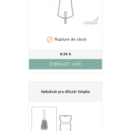

Rupture de stock
8,95 €
ZOBRAZIT VÍCE
Nebulizér pro difuzér Simplia