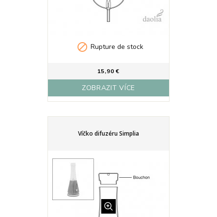

Rupture de stock
15,90 €
ZOBRAZIT VÍCE
Víčko difuzéru Simplia