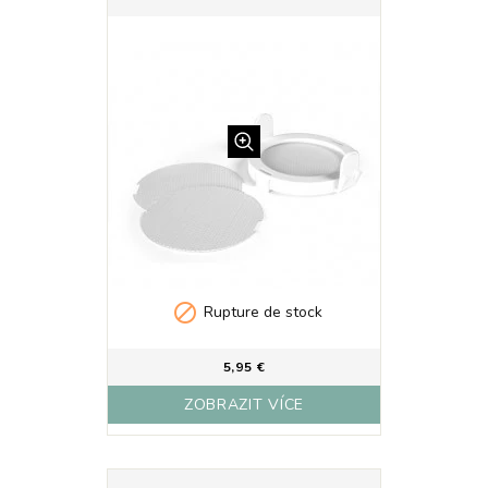

Rupture de stock
5,95 €
ZOBRAZIT VÍCE