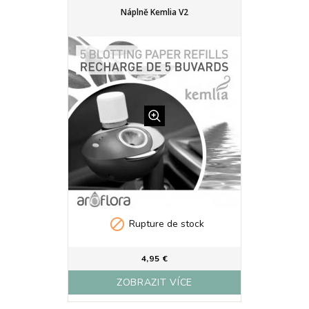
Náplně Kemlia V2

Rupture de stock
4,95 €
ZOBRAZIT VÍCE