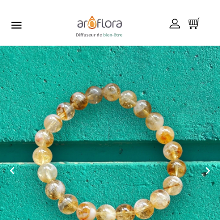


