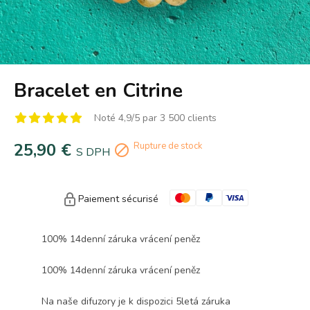
Bracelet en Citrine
Noté 4,9/5 par 3 500 clients
25,90 €
Rupture de stock

S DPH
Paiement sécurisé
100% 14denní záruka vrácení peněz
100% 14denní záruka vrácení peněz
Na naše difuzory je k dispozici 5letá záruka