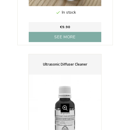
In stock

€9.90
SEE MORE
Ultrasonic Diffuser Cleaner