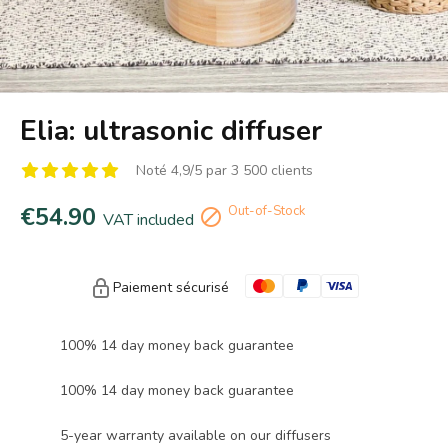
Elia: ultrasonic diffuser
Noté 4,9/5 par 3 500 clients
€54.90
Out-of-Stock

VAT included
Paiement sécurisé
100% 14 day money back guarantee
100% 14 day money back guarantee
5-year warranty available on our diffusers