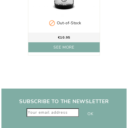

Out-of-Stock
€10.95
SEE MORE
SUBSCRIBE TO THE NEWSLETTER