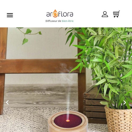


