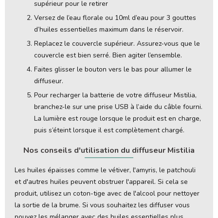
supérieur pour le retirer
Versez de l’eau florale ou 10ml d’eau pour 3 gouttes
d’huiles essentielles maximum dans le réservoir.
Replacez le couvercle supérieur. Assurez-vous que le
couvercle est bien serré. Bien agiter l’ensemble.
Faites glisser le bouton vers le bas pour allumer le
diffuseur.
Pour recharger la batterie de votre diffuseur Mistilia,
branchez-le sur une prise USB à l’aide du câble fourni.
La lumière est rouge lorsque le produit est en charge,
puis s’éteint lorsque il est complètement chargé.
Nos conseils d'utilisation du diffuseur Mistilia
Les huiles épaisses comme le vétiver, l'amyris, le patchouli
et d'autres huiles peuvent obstruer l'appareil. Si cela se
produit, utilisez un coton-tige avec de l'alcool pour nettoyer
la sortie de la brume. Si vous souhaitez les diffuser vous
pouvez les mélanger avec des huiles essentielles plus