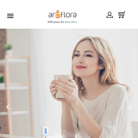


