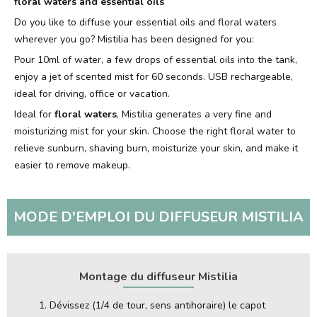
floral waters and essential oils
Do you like to diffuse your essential oils and floral waters
wherever you go? Mistilia has been designed for you:
Pour 10ml of water, a few drops of essential oils into the tank,
enjoy a jet of scented mist for 60 seconds. USB rechargeable,
ideal for driving, office or vacation.
Ideal for
floral waters
, Mistilia generates a very fine and
moisturizing mist for your skin. Choose the right floral water to
relieve sunburn, shaving burn, moisturize your skin, and make it
easier to remove makeup.
MODE D'EMPLOI DU DIFFUSEUR MISTILIA
Montage du diffuseur
Mistilia
Dévissez (1/4 de tour, sens antihoraire) le capot