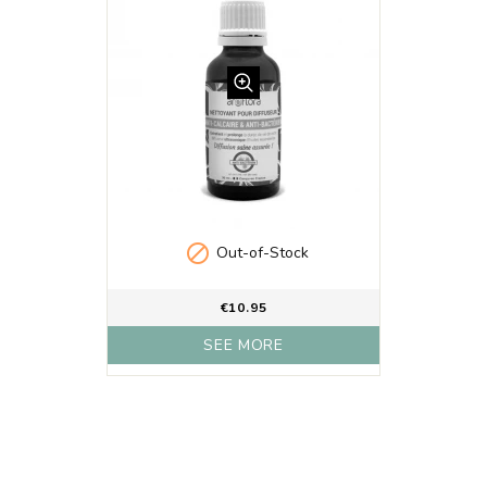

Out-of-Stock
€10.95
SEE MORE