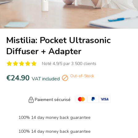
Mistilia: Pocket Ultrasonic
Diffuser + Adapter
Noté 4,9/5 par 3 500 clients
€24.90
Out-of-Stock

VAT included
Paiement sécurisé
100% 14 day money back guarantee
100% 14 day money back guarantee