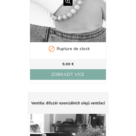

Rupture de stock
9,00 €
ZOBRAZIT VÍCE
Ventilia: difuzér esenciálních olejů ventilací