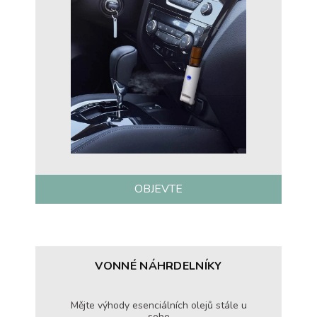
OBJEVTE
VONNÉ NÁHRDELNÍKY
Mějte výhody esenciálních olejů stále u
sebe