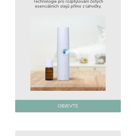
Technologie pro rozptylování čistých
esenciálních olejů přímo z lahvičky.
OBJEVTE