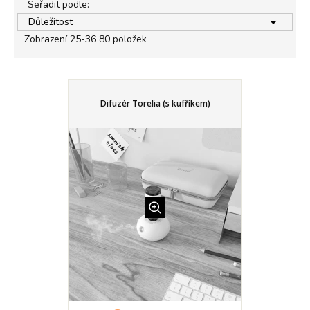
Seřadit podle:

Důležitost
Zobrazení 25-36 80 položek
Difuzér Torelia (s kufříkem)