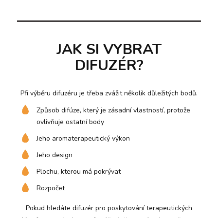
JAK SI VYBRAT
DIFUZÉR?
Při výběru difuzéru je třeba zvážit několik důležitých bodů.
Způsob difúze, který je zásadní vlastností, protože
ovlivňuje ostatní body
Jeho aromaterapeutický výkon
Jeho design
Plochu, kterou má pokrývat
Rozpočet
Pokud hledáte difuzér pro poskytování terapeutických