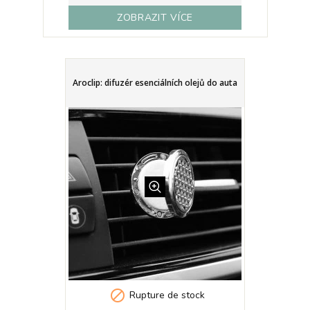
ZOBRAZIT VÍCE
Aroclip: difuzér esenciálních olejů do auta

Rupture de stock