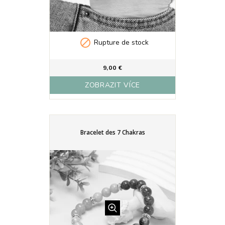

Rupture de stock
9,00 €
ZOBRAZIT VÍCE
Bracelet des 7 Chakras