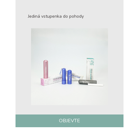
Jediná vstupenka do pohody
OBJEVTE