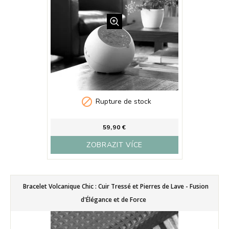

Rupture de stock
59,90 €
ZOBRAZIT VÍCE
Bracelet Volcanique Chic : Cuir Tressé et Pierres de Lave - Fusion
d'Élégance et de Force