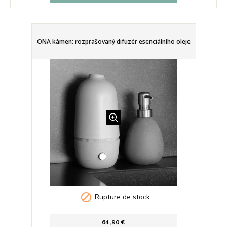
ONA kámen: rozprašovaný difuzér esenciálního oleje

Rupture de stock
64,90 €