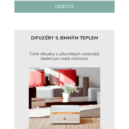
OBJEVTE
DIFUZÉRY S JEMNÝM TEPLEM
Tiché difuzéry z ušlechtilých materiálů,
ideální pro malé místnosti.