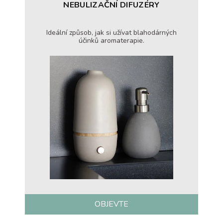
NEBULIZAČNÍ DIFUZÉRY
Ideální způsob, jak si užívat blahodárných
účinků aromaterapie.
OBJEVTE