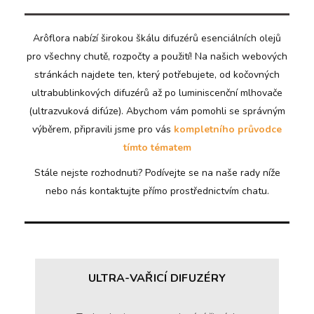
Arôflora nabízí širokou škálu difuzérů esenciálních olejů
pro všechny chutě, rozpočty a použití! Na našich webových
stránkách najdete ten, který potřebujete, od kočovných
ultrabublinkových difuzérů až po luminiscenční mlhovače
(ultrazvuková difúze). Abychom vám pomohli se správným
výběrem, připravili jsme pro vás
kompletního průvodce
tímto tématem
Stále nejste rozhodnuti? Podívejte se na naše rady níže
nebo nás kontaktujte přímo prostřednictvím chatu.
ULTRA-VAŘICÍ DIFUZÉRY