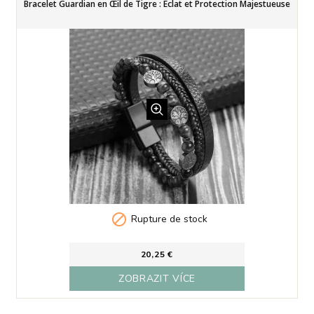
Bracelet Guardian en Œil de Tigre : Éclat et Protection Majestueuse

Rupture de stock
20,25 €
ZOBRAZIT VÍCE