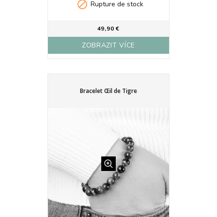

Rupture de stock
49,90 €
ZOBRAZIT VÍCE
Bracelet Œil de Tigre