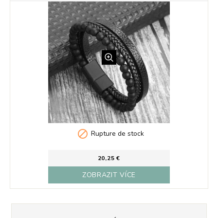

Rupture de stock
20,25 €
ZOBRAZIT VÍCE